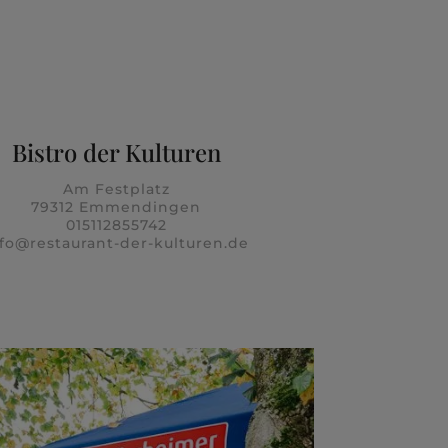
Bistro der Kulturen
Am Festplatz
79312 Emmendingen
015112855742
nfo@restaurant-der-kulturen.de