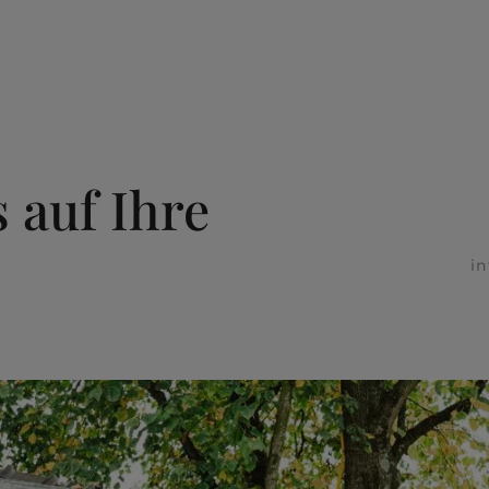
 auf Ihre
i