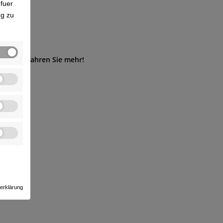
fuer
ng zu
ungen.
Erfahren Sie mehr!
erklärung