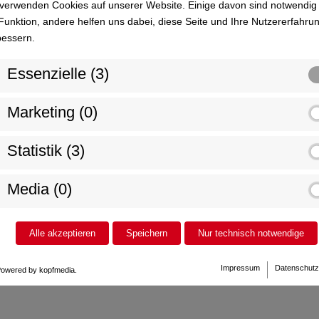
 verwenden Cookies auf unserer Website. Einige davon sind notwendig 
Funktion, andere helfen uns dabei, diese Seite und Ihre Nutzererfahru
bessern.
Essenzielle (3)
zu nutzen zu können, wählen Sie zulassen in den Cookie Einstell
Marketing (0)
Statistik (3)
Media (0)
Alle akzeptieren
Speichern
Nur technisch notwendige
Impressum
Datenschutz
owered by kopfmedia.