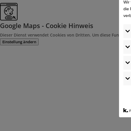
Wir
die 
ver
Google Maps - Cookie Hinweis
Dieser Dienst verwendet Cookies von Dritten. Um diese Funktion 
Einstellung ändern
P