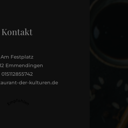
Kontakt
Am Festplatz
312 Emmendingen
015112855742
aurant-der-kulturen.de
Empfohlen