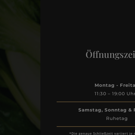
Öffnungsze
Montag - Freit
11:30 – 19:00 Uh
Samstag, Sonntag & 
Ruhetag
*Die genaue Schließzeit variiert je